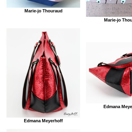
Marie-jo Thouraud
Marie-jo Tho
Edmana Meye
Edmana Meyerhoff