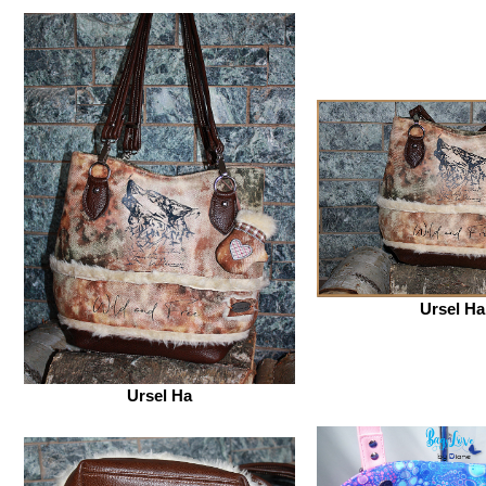
Ursel Ha
Ursel Ha