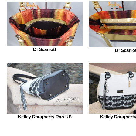
Di Scarrott
Di Scarro
Kelley Daugherty Rao US
Kelley Daughert