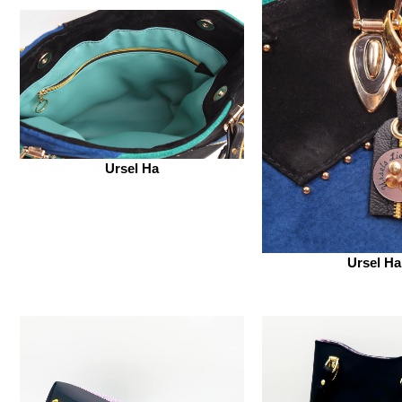
Ursel Ha
Ursel Ha