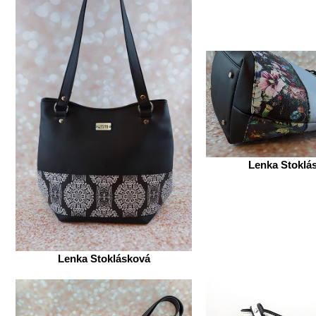
Lenka Stoklá
Lenka Stoklásková