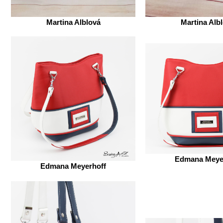
Martina Alblová
Martina Alb
Edmana Meye
Edmana Meyerhoff