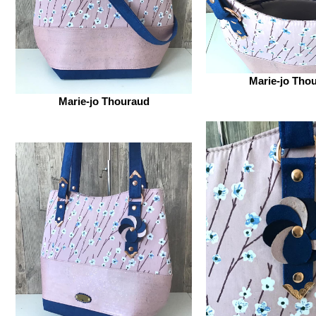
Marie-jo Tho
Marie-jo Thouraud