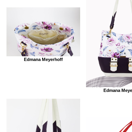
Edmana Meyerhoff
Edmana Meye