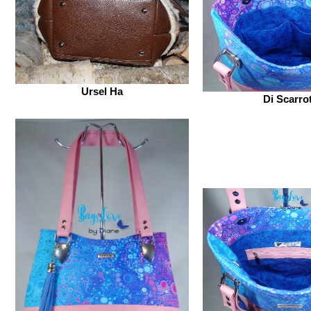
Ursel Ha
Di Scarro