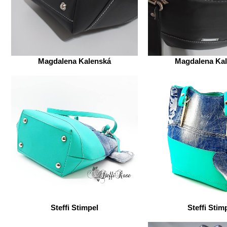
Magdalena Kalenská
Magdalena Ka
Steffi Stimpel
Steffi Stim