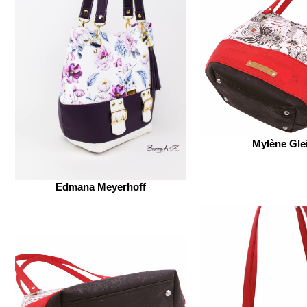
Mylène Gle
Edmana Meyerhoff