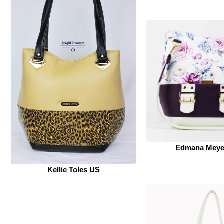
Edmana Meye
Kellie Toles US