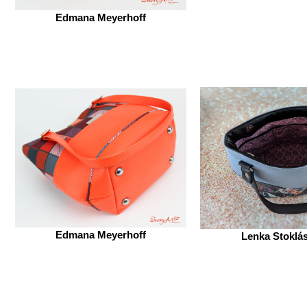
Edmana Meyerhoff
Edmana Meyerhoff
Lenka Stoklá