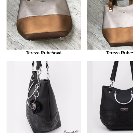
Tereza Rubešová
Tereza Rube