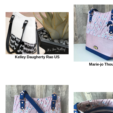
Kelley Daugherty Rao US
Marie-jo Tho