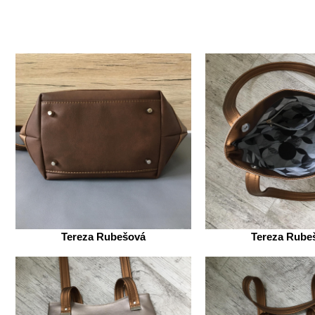
Tereza Rubešová
Tereza Rube