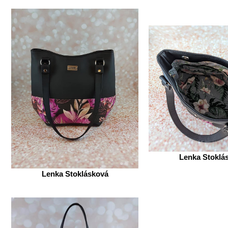
Lenka Stoklá
Lenka Stoklásková