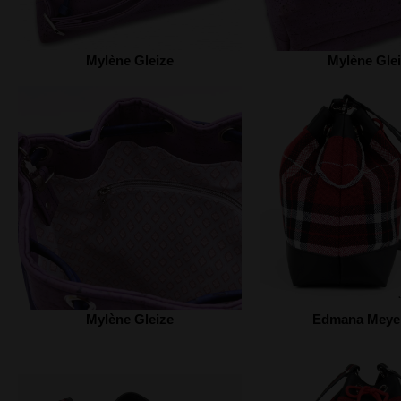
Mylène Gleize
Mylène Gle
Mylène Gleize
Edmana Meyer