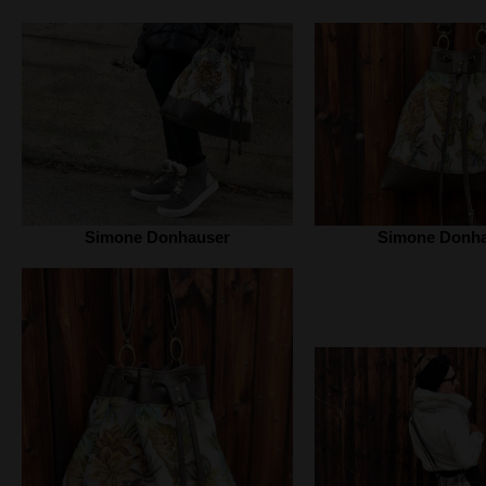
Simone Donhauser
Simone Donh