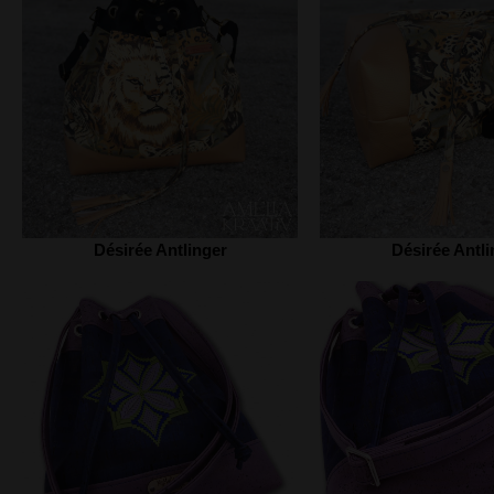
Désirée Antlinger
Désirée Antli