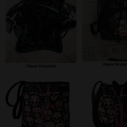
Hana Vesni
Hana Vesnická