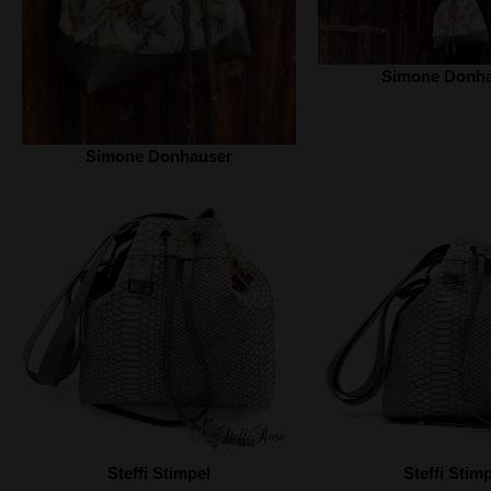
Simone Donh
Simone Donhauser
Steffi Stimpel
Steffi Stim