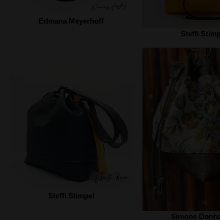
Edmana Meyerhoff
Steffi Stim
Steffi Stimpel
Simone Donh