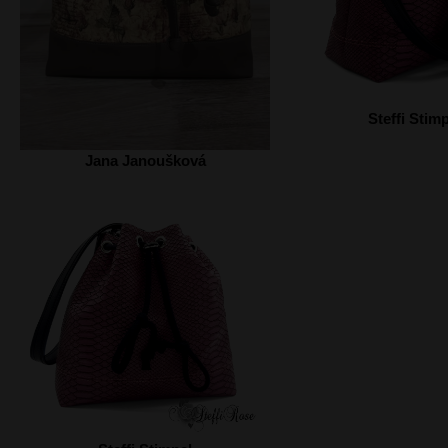
Steffi Stim
Jana Janoušková