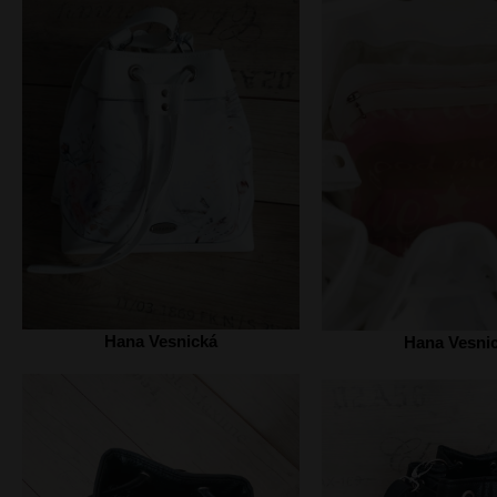
Hana Vesnická
Hana Vesni