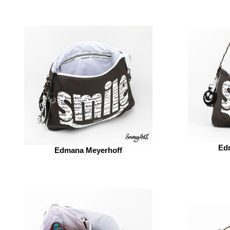
Ed
Edmana Meyerhoff