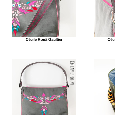
Cécile Rouâ Gaultier
Céci