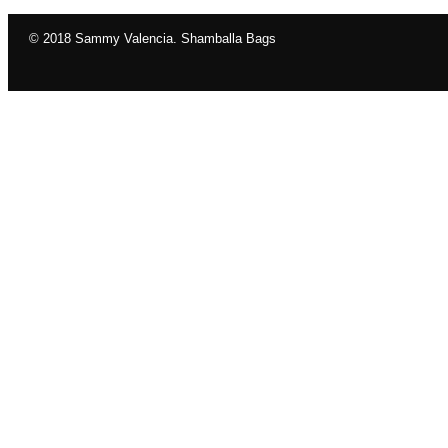
© 2018 Sammy Valencia. Shamballa Bags