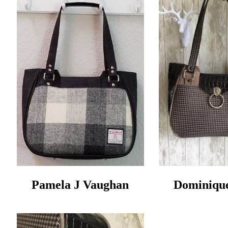
Pamela J Vaughan
Dominiqu