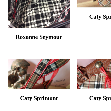
Caty Sp
Roxanne Seymour
Caty Sprimont
Caty Sp