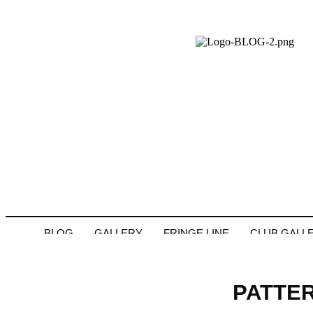
BLOG
GALLERY
FRINGE LINE
CLUB GALL
PATTER