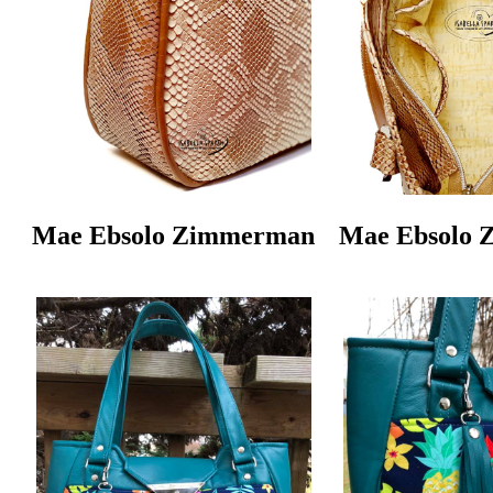
Mae Ebsolo Zimmerman
Mae Ebsolo