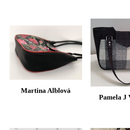
Martina Alblová
Pamela J