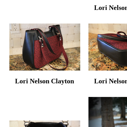
Lori Nelso
Lori Nelson Clayton
Lori Nelso